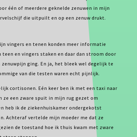
 door één of meerdere geknelde zenuwen in mijn
velschijf die uitpuilt en op een zenuw drukt.
jn vingers en tenen konden meer informatie
n teen en vingers staken en daar dan stroom door
zenuwpijn ging. En ja, het bleek wel degelijk te
mige van die testen waren echt pijnlijk.
lijk cortisonen. Eén keer ben ik met een taxi naar
n ze een zware spuit in mijn rug gezet om
en heb ik de ziekenhuiskamer ondergekotst
n. Achteraf vertelde mijn moeder me dat ze
gezien de toestand hoe ik thuis kwam met zware
t staan stappen.