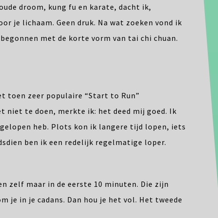
 oude droom, kung fu en karate, dacht ik,
voor je lichaam. Geen druk. Na wat zoeken vond ik
We begonnen met de korte vorm van tai chi chuan.
et toen zeer populaire “Start to Run”
niet te doen, merkte ik: het deed mij goed. Ik
 gelopen heb. Plots kon ik langere tijd lopen, iets
dsdien ben ik een redelijk regelmatige loper.
en zelf maar in de eerste 10 minuten. Die zijn
om je in je cadans. Dan hou je het vol. Het tweede