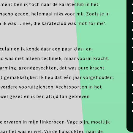
ment ben ik toch naar de karateclub in het
acho gedoe, helemaal niks voor mij. Zoals je in
 ik was… nee, die karateclub was ‘not for me’.
ulair en ik kende daar een paar klas- en
do was niet alleen techniek, maar vooral kracht.
warming, grondgevechten, dat was pure kracht.
et gemakkelijker. Ik heb dat één jaar volgehouden.
verdere vooruitzichten. Vechtsporten in het
wel gezet en ik ben altijd fan gebleven.
 ervaren in mijn linkerbeen. Vage pijn, moeilijk
ar het was er wel. Via de huisdokter, naar de