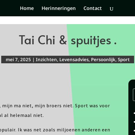
Home
Herinneringen
Contact
Tai Chi & spuitjes .
mei 7, 2025
|
Inzichten
,
Levensadvies
,
Persoonlijk
,
Sport
t, mijn ma niet, mijn broers niet. Sport was voor
l al helemaal niet.
opulair. Ik was net zoals miljoenen anderen een