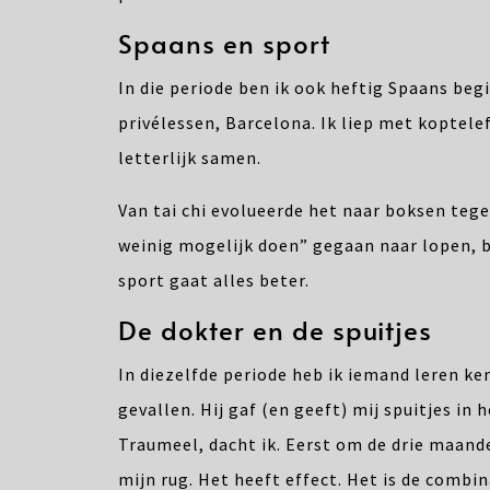
Spaans en sport
In die periode ben ik ook heftig Spaans be
privélessen, Barcelona. Ik liep met koptele
letterlijk samen.
Van tai chi evolueerde het naar boksen tege
weinig mogelijk doen” gegaan naar lopen, bok
sport gaat alles beter.
De dokter en de spuitjes
In diezelfde periode heb ik iemand leren ke
gevallen. Hij gaf (en geeft) mij spuitjes in
Traumeel, dacht ik. Eerst om de drie maande
mijn rug. Het heeft effect. Het is de combin