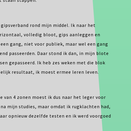
gipsverband rond mijn middel. Ik naar het
izontaal, volledig bloot, gips aanleggen en
 een gang, niet voor publiek, maar wel een gang
nd passeerden. Daar stond ik dan, in mijn blote
nsen gepasseerd. Ik heb zes weken met die blok
elijk resultaat, ik moest ermee leren leven.
ste van 4 zonen moest ik dus naar het leger voor
t na mijn studies, maar omdat ik rugklachten had,
Daar opnieuw dezelfde testen en ik werd voorgoed