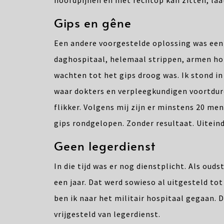
Gips en gêne
Een andere voorgestelde oplossing was een 
daghospitaal, helemaal strippen, armen hor
wachten tot het gips droog was. Ik stond in
waar dokters en verpleegkundigen voortdure
flikker. Volgens mij zijn er minstens 20 me
gips rondgelopen. Zonder resultaat. Uiteind
Geen legerdienst
In die tijd was er nog dienstplicht. Als oud
een jaar. Dat werd sowieso al uitgesteld to
ben ik naar het militair hospitaal gegaan. 
vrijgesteld van legerdienst.