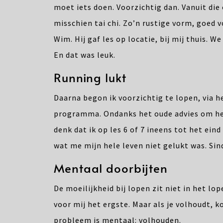
moet iets doen. Voorzichtig dan. Vanuit die
misschien tai chi. Zo’n rustige vorm, goed 
Wim. Hij gaf les op locatie, bij mij thuis. 
En dat was leuk.
Running lukt
Daarna begon ik voorzichtig te lopen, via h
programma. Ondanks het oude advies om het 
denk dat ik op les 6 of 7 ineens tot het eind
wat me mijn hele leven niet gelukt was. Sin
Mentaal doorbijten
De moeilijkheid bij lopen zit niet in het lop
voor mij het ergste. Maar als je volhoudt, k
probleem is mentaal: volhouden.