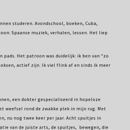
ginnen studeren. Avondschool, boeken, Cuba,
foon: Spaanse muziek, verhalen, lessen. Het liep
n pads. Het patroon was duidelijk: ik ben van “zo
sen, actief zijn. Ik viel flink af en sinds ik meer
nnen, een dokter gespecialiseerd in hopeloze
 het weefsel rond de zwakke plek in mijn rug. Met
n, nu nog twee keer per jaar. Acht spuitjes in
atie van de juiste arts, de spuitjes, bewegen, die