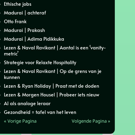
Ethische jobs
Madurai | achteraf
Otto Frank
Madurai | Prakash
Madurai | Adima Pidikkuka
Lezen & Naval Ravikant | Aantal is een ‘vanity-
metric’
Strategie voor Relaxte Hospitality
Lezen & Naval Ravikant | Op de grens van je
kunnen
Lezen & Ryan Holiday | Praat met de doden
Lezen & Morgen Housel | Probeer iets nieuw
AI als analoge leraar
Gezondheid = tafel van het leven
« Vorige Pagina
Volgende Pagina »