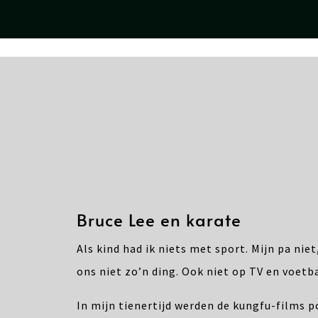
Bruce Lee en karate
Als kind had ik niets met sport. Mijn pa nie
ons niet zo’n ding. Ook niet op TV en voetba
In mijn tienertijd werden de kungfu-films p