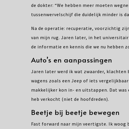
de dokter: “We hebben meer moeten wegnem
tussenwervelschijf die duidelijk minder is da
Na de operatie: recuperatie, voorzichtig zi
van mijn rug. Jaren later, in het universitai
de informatie en kennis die we nu hebben z
Auto’s en aanpassingen
Jaren later werd ik wat zwaarder, klachten 
wagens zoals een Jeep of iets vergelijkbaar
makkelijker kon in- en uitstappen. Dat was
heb verkocht (niet de hoofdreden).
Beetje bij beetje bewegen
Fast forward naar mijn veertigste. Ik woog 