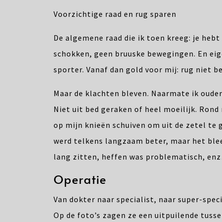
Voorzichtige raad en rug sparen
De algemene raad die ik toen kreeg: je hebt
schokken, geen bruuske bewegingen. En eige
sporter. Vanaf dan gold voor mij: rug niet b
Maar de klachten bleven. Naarmate ik ouder 
Niet uit bed geraken of heel moeilijk. Rond
op mijn knieën schuiven om uit de zetel te 
werd telkens langzaam beter, maar het bleef
lang zitten, heffen was problematisch, en
Operatie
Van dokter naar specialist, naar super-speci
Op de foto’s zagen ze een uitpuilende tusse