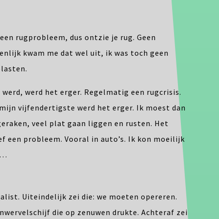
 een rugprobleem, dus ontzie je rug. Geen
nlijk kwam me dat wel uit, ik was toch geen
elasten.
werd, werd het erger. Regelmatig een rugcrisis.
 mijn vijfendertigste werd het erger. Ik moest dan
geraken, veel plat gaan liggen en rusten. Het
 een probleem. Vooral in auto’s. Ik kon moeilijk
z…
alist. Uiteindelijk zei die: we moeten opereren.
nwervelschijf die op zenuwen drukte. Achteraf zei